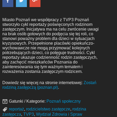
Miasto Poznań we współpracy z TVP3 Poznań
stworzyło cykl reportaży poświęconych rodzinom
zastępczym. Inicjatywa ma na celu zwrócenie uwagi
na brak osób gotowych do podjęcia się tej roli, co
stanowi poważny problem dla dzieci w sytuacjach
kryzysowych. Przepełnione placówki opiekuńczo-
wychowawcze nie mogą przyjmować kolejnych
potrzebujących dzieci, co potęguje trudności. Cykl
reportaży ukazuje codzienność rodzin zastępczych,
aby zachęcić mieszkańców Poznania do
zainteresowania się tym ważnym tematem i
rozważenia zostania zastępczym rodzicem.
Dowiedz się więcej na stronie internetowej:
Zostań
rodziną zastępczą (poznan.pl)
.
Gatunki / Kategorie:
Poznań społeczny
reportaż
,
rodzicielstwo zastępcze
,
rodzina
zastępcza
,
TVP3
,
Wydział Zdrowia i Spraw