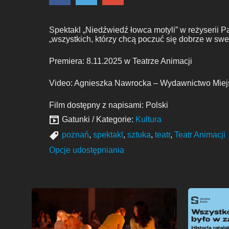
Spektakl „Niedźwiedź łowca motyli” w reżyserii Pa
„wszystkich, którzy chcą poczuć się dobrze w swe
Premiera: 8.11.2025 w Teatrze Animacji
Video: Agnieszka Nawrocka – Wydawnictwo Miej
Film dostępny z napisami: Polski
Gatunki / Kategorie:
Kultura
poznań
,
spektakl
,
sztuka
,
teatr
,
Teatr Animacji
Opcje udostępniania