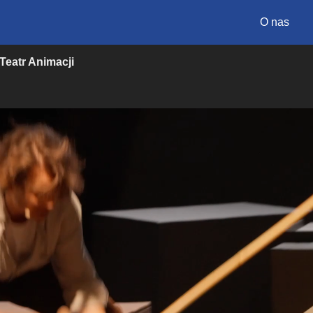
O nas
Teatr Animacji