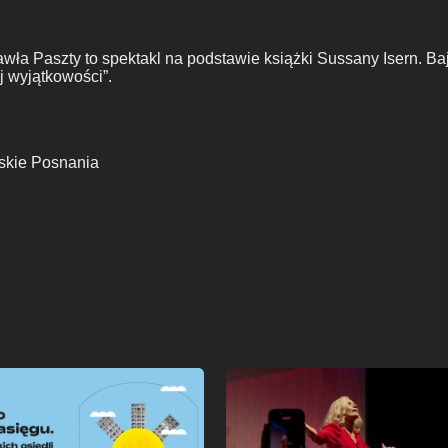
wła Paszty to spektakl na podstawie książki Sussany Isern. Bajka
j wyjątkowości”.
skie Posnania