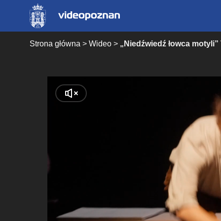
Strona główna
>
Wideo
>
„Niedźwiedź łowca motyli” 