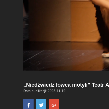
„Niedźwiedź łowca motyli” Teatr 
Data publikacji: 2025-11-19