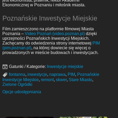
jest ekonomista, prawnik, rektor Akademii
Ekonomicznej w Poznaniu i miłośnik miasta.
Poznańskie Inwestycje Miejskie
Film zamieszczono na platformie filmowej Miasta
Poznania –
Video Poznań (video.poznan.pl)
dzięki
uprzejmości Poznańskich Inwestycji Miejskich.
Zachęcamy do odwiedzenia strony internetowej
PIM
(pim.poznan.pl)
, na której dowiecie się więcej o
prowadzonych w mieście budowach i inwestycjach.
Gatunki / Kategorie:
Inwestycje miejskie
fontanna
,
inwestycje
,
naprawa
,
PIM
,
Poznańskie
Inwestycje Miejskie
,
remont
,
skwer
,
Stare Miasto
,
Zielone Ogródki
Opcje udostępniania