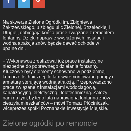
Na skwerze Zielone Ogródki im. Zbigniewa
Zakrzewskiego, u zbiegu ulic Zielonej, Strzeleckiej i
Długiej, dobiegają końca prace związane z remontem
fontanny. Dzięki naprawie wysłużonych instalacji
wodna atrakcja znów będzie dawać ochłodę w
upalne dni.
– Wykonawca zrealizował już prace instalacyjne
niezbędne do poprawnego działania fontanny.
Kluczowe były elementy schowane w podziemnej
komorze technicznej, to tam wyremontowano pompy i
armaturę sterującą wodną atrakcją. Przeprowadzono
prace związane z instalacjami wodociągową,
kanalizacyjną, elektryczną i teletechniczną. Zależy
nam na tym, by tego lata naprawiona fontanna znów
cieszyła mieszkańców – mówi Tomasz Płóciniczak,
wiceprezes spółki Poznańskie Inwestycje Miejskie.
Zielone ogródki po remoncie