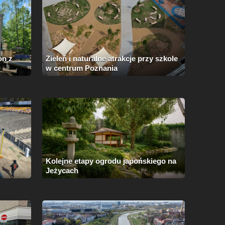
on z
Zieleń i naturalne atrakcje przy szkole
w centrum Poznania
Kolejne etapy ogrodu japońskiego na
Jeżycach