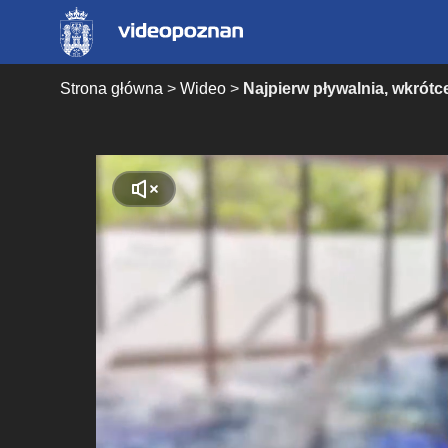
Strona główna
>
Wideo
>
Najpierw pływalnia, wkrót