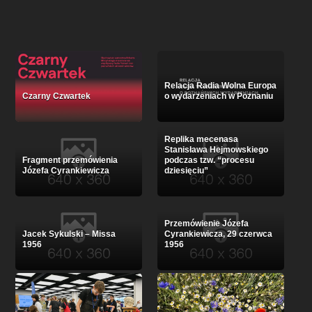
Relacja Radia Wolna Europa
Czarny Czwartek
o wydarzeniach w Poznaniu
Replika mecenasa
Stanisława Hejmowskiego
Fragment przemówienia
podczas tzw. “procesu
Józefa Cyrankiewicza
dziesięciu”
Przemówienie Józefa
Jacek Sykulski – Missa
Cyrankiewicza, 29 czerwca
1956
1956