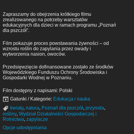
Zapraszamy do obejrzenia krótkiego filmu
zrealizowanego na potrzeby warsztatów
edukacyjnych dla dzieci w ramach programu „Poznań
dla pszczół”.
Film pokazuje proces powstawania żywności – od
wzrostu roślin do zapylania przez owady i
wytworzenia nasion, owoców.
Przedsięwzięcie dofinansowane zostało ze środków
Wojewódzkiego Funduszu Ochrony Środowiska i
Gospodarki Wodnej w Poznaniu.
Film dostępny z napisami: Polski
Gatunki / Kategorie:
Edukacja i nauka
kwiaty
,
natura
,
Poznań dla pszczół
,
przyroda
,
rośliny
,
Wydział Działalności Gospodarczej i
Rolnictwa
,
zapylacze
Opcje udostępniania