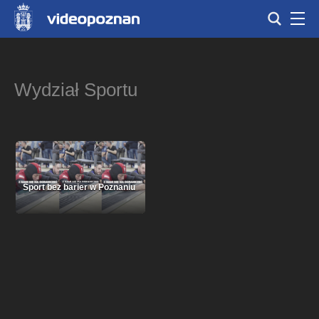
Wydział Sportu
Sport bez barier w Poznaniu