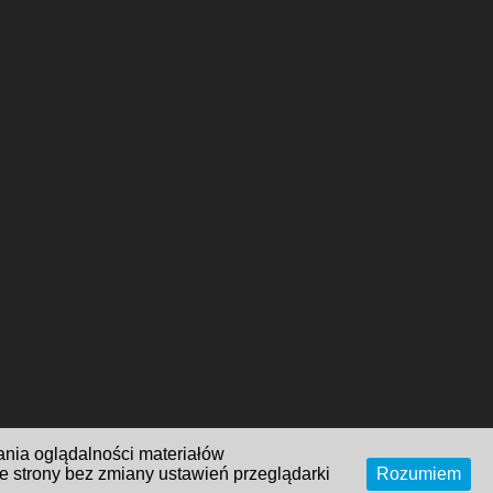
ania oglądalności materiałów
ze strony bez zmiany ustawień przeglądarki
Rozumiem