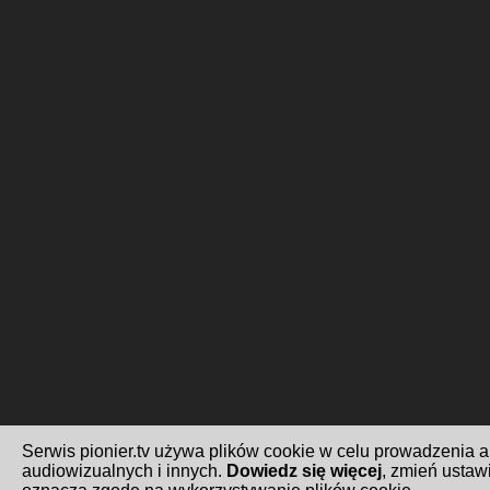
Serwis pionier.tv używa plików cookie w celu prowadzenia 
audiowizualnych i innych.
Dowiedz się więcej
, zmień ustawi