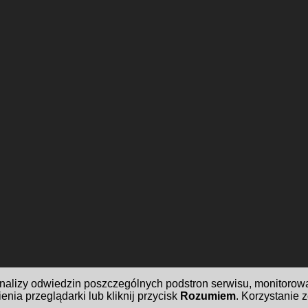
analizy odwiedzin poszczególnych podstron serwisu, monitorow
enia przeglądarki lub kliknij przycisk
Rozumiem
. Korzystanie 