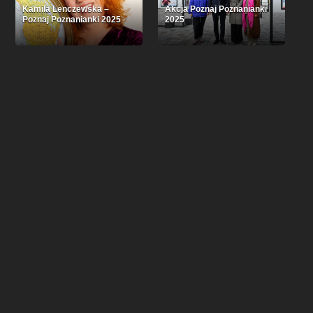
Kamila Lenczewska –
Akcja Poznaj Poznanianki
Poznaj Poznanianki 2025
2025