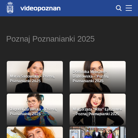
Poznaj Poznanianki 2025
Dominika Mroczek-
Maria Sadowska – Poznaj
Dąbrowska – Poznaj
Poznanianki 2025
Poznanianki 2025
Jagoda Żurawska – Poznaj
Małgorzata “Rita” Łyczywek
Poznanianki 2025
– Poznaj Poznanianki 2025