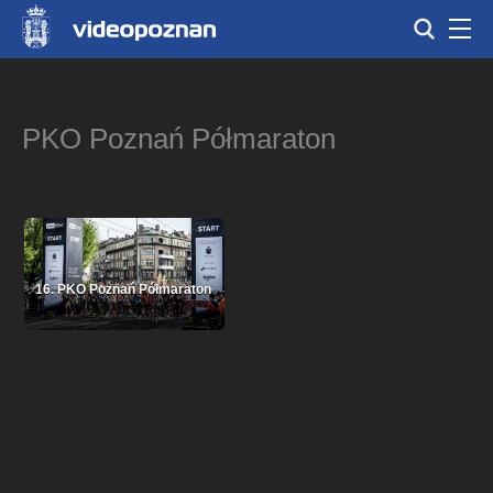
PKO Poznań Półmaraton
16. PKO Poznań Półmaraton