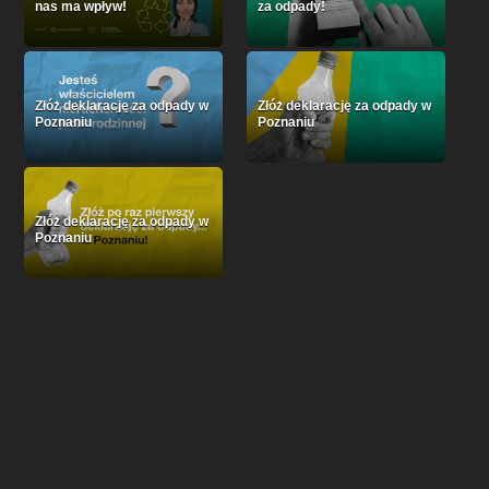
nas ma wpływ!
za odpady!
Złóż deklarację za odpady w
Złóż deklarację za odpady w
Poznaniu
Poznaniu
Złóż deklarację za odpady w
Poznaniu