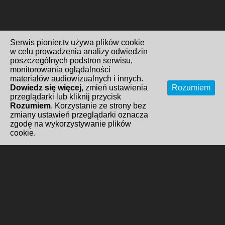
Serwis pionier.tv używa plików cookie
w celu prowadzenia analizy odwiedzin
poszczególnych podstron serwisu,
monitorowania oglądalności
materiałów audiowizualnych i innych.
Dowiedz się więcej
, zmień ustawienia
Rozumiem
przeglądarki lub kliknij przycisk
Rozumiem
. Korzystanie ze strony bez
zmiany ustawień przeglądarki oznacza
zgodę na wykorzystywanie plików
cookie.
Redakcja i kontakt