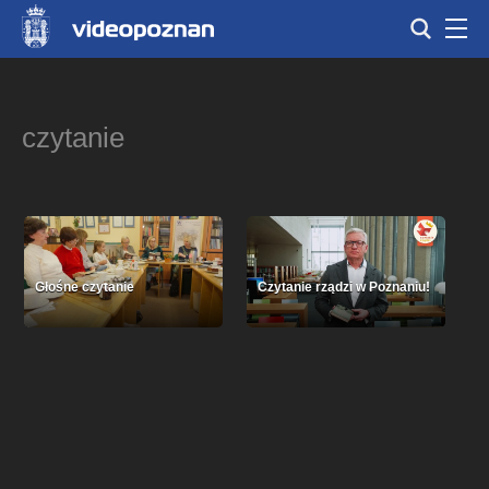
czytanie
Głośne czytanie
Czytanie rządzi w Poznaniu!